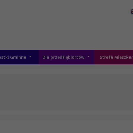
ostki Gminne
Dla przedsiębiorców
Strefa Mieszka