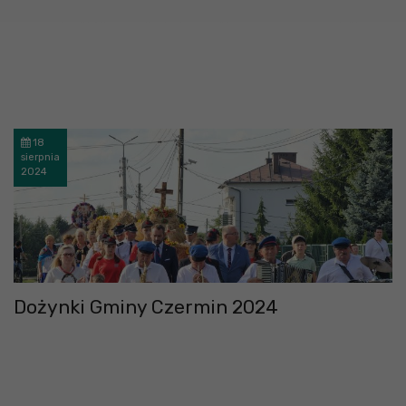
18
sierpnia
2024
Dożynki Gminy Czermin 2024