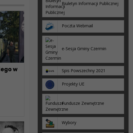
Biuletyn Informacji Publicznej
Poczta Webmail
e-Sesja Gminy Czermin
iego w
Spis Powszechny 2021
Projekty UE
Fundusze Zewnętrzne
Wybory