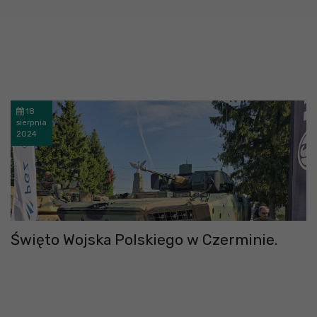
18
sierpnia
2024
Święto Wojska Polskiego w Czerminie.