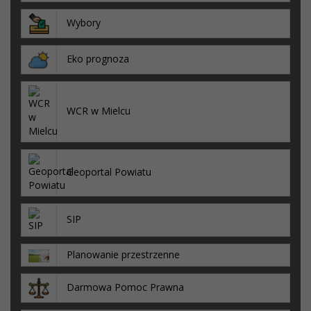
Wybory
Eko prognoza
WCR w Mielcu
Geoportal Powiatu
SIP
Planowanie przestrzenne
Darmowa Pomoc Prawna