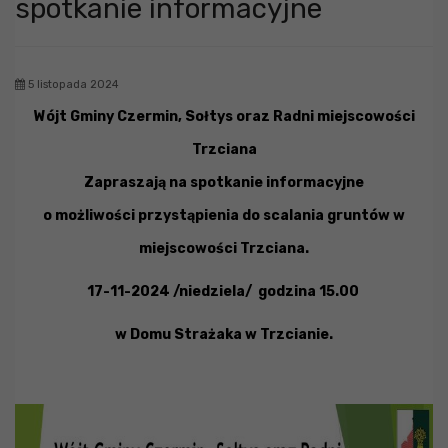
spotkanie informacyjne
5 listopada 2024
Wójt Gminy Czermin, Sołtys oraz Radni miejscowości
Trzciana
Zapraszają na spotkanie
informacyjne
o
możliwości przystąpienia do scalania gruntów w
miejscowości
Trzciana.
17-11-2024 /
niedziela/ godzina
15.00
w Domu Strażaka w
Trzcianie
.