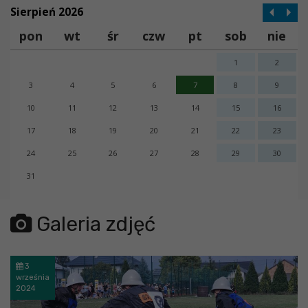
Sierpień 2026
pon
wt
śr
czw
pt
sob
nie
1
2
3
4
5
6
7
8
9
10
11
12
13
14
15
16
17
18
19
20
21
22
23
24
25
26
27
28
29
30
31
error getting json:
Galeria zdjęć
3
września
2024