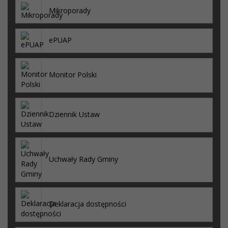
Mikroporady
ePUAP
Monitor Polski
Dziennik Ustaw
Uchwały Rady Gminy
Deklaracja dostępności