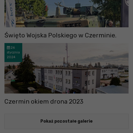
Święto Wojska Polskiego w Czerminie.
26
stycznia
2024
Czermin okiem drona 2023
Pokaż pozostałe galerie