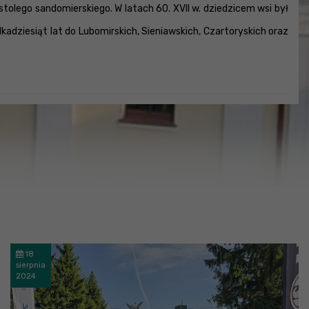
stolego sandomierskiego. W latach 60. XVII w. dziedzicem wsi był
lkadziesiąt lat do Lubomirskich, Sieniawskich, Czartoryskich oraz
18
sierpnia
2024