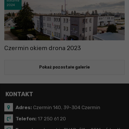
stycznia
2024
Czermin okiem drona 2023
Pokaż pozostałe galerie
KONTAKT
Adres:
Czermin 140, 39-304 Czermin
Telefon:
17 250 61 20