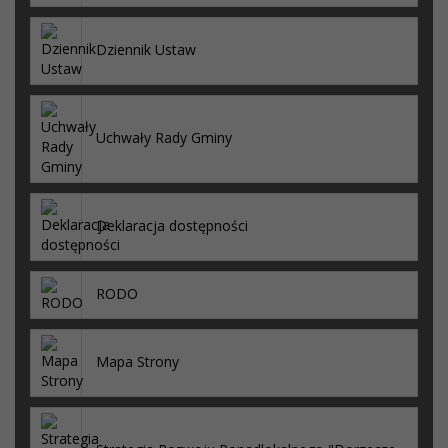
Dziennik Ustaw
Uchwały Rady Gminy
Deklaracja dostępności
RODO
Mapa Strony