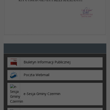
Biuletyn Informacji Publicznej
Poczta Webmail
e-Sesja Gminy Czermin