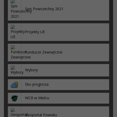
Spis Powszechny 2021
Projekty UE
Fundusze Zewnętrzne
Wybory
Eko prognoza
WCR w Mielcu
Geoportal Powiatu