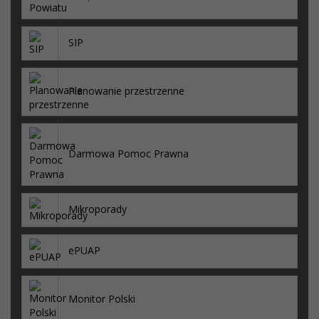
SIP
Planowanie przestrzenne
Darmowa Pomoc Prawna
Mikroporady
ePUAP
Monitor Polski