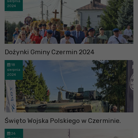
sierpnia
2024
Dożynki Gminy Czermin 2024
18
sierpnia
2024
Święto Wojska Polskiego w Czerminie.
26